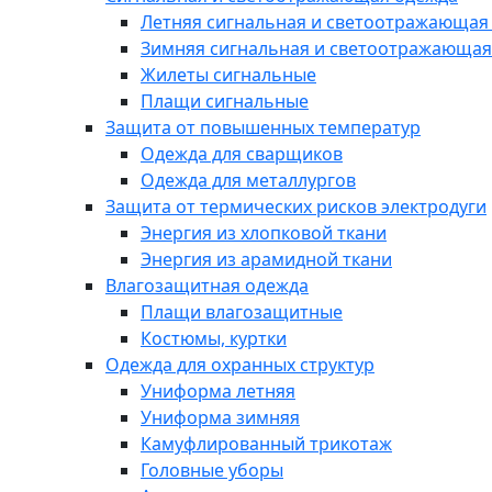
Летняя сигнальная и светоотражающая
Зимняя сигнальная и светоотражающая
Жилеты сигнальные
Плащи сигнальные
Защита от повышенных температур
Одежда для сварщиков
Одежда для металлургов
Защита от термических рисков электродуги
Энергия из хлопковой ткани
Энергия из арамидной ткани
Влагозащитная одежда
Плащи влагозащитные
Костюмы, куртки
Одежда для охранных структур
Униформа летняя
Униформа зимняя
Камуфлированный трикотаж
Головные уборы