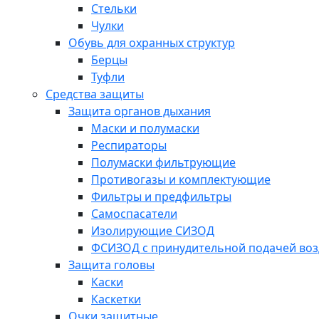
Стельки
Чулки
Обувь для охранных структур
Берцы
Туфли
Средства защиты
Защита органов дыхания
Маски и полумаски
Респираторы
Полумаски фильтрующие
Противогазы и комплектующие
Фильтры и предфильтры
Самоспасатели
Изолирующие СИЗОД
ФСИЗОД с принудительной подачей воз
Защита головы
Каски
Каскетки
Очки защитные