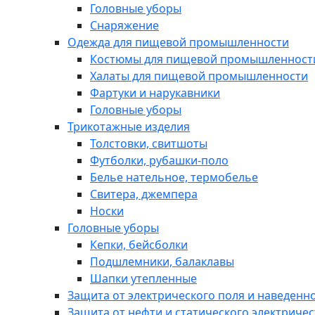
Головные уборы
Снаряжение
Одежда для пищевой промышленности
Костюмы для пищевой промышленност
Халаты для пищевой промышленности
Фартуки и нарукавники
Головные уборы
Трикотажные изделия
Толстовки, свитшоты
Футболки, рубашки-поло
Белье нательное, термобелье
Свитера, джемпера
Носки
Головные уборы
Кепки, бейсболки
Подшлемники, балаклавы
Шапки утепленные
Защита от электрического поля и наведенн
Защита от нефти и статического электричес