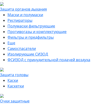
Защита органов дыхания
Маски и полумаски
Респираторы
Полумаски фильтрующие
Противогазы и комплектующие
Фильтры и предфильтры
Еще
Самоспасатели
Изолирующие СИЗОД
ФСИЗОД с принудительной подачей воздуха
Защита головы
Каски
Каскетки
Очки защитные