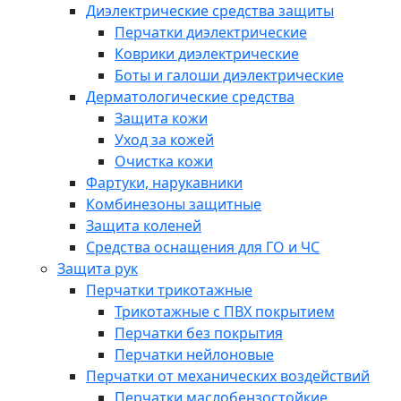
Диэлектрические средства защиты
Перчатки диэлектрические
Коврики диэлектрические
Боты и галоши диэлектрические
Дерматологические средства
Защита кожи
Уход за кожей
Очистка кожи
Фартуки, нарукавники
Комбинезоны защитные
Защита коленей
Средства оснащения для ГО и ЧС
Защита рук
Перчатки трикотажные
Трикотажные с ПВХ покрытием
Перчатки без покрытия
Перчатки нейлоновые
Перчатки от механических воздействий
Перчатки маслобензостойкие