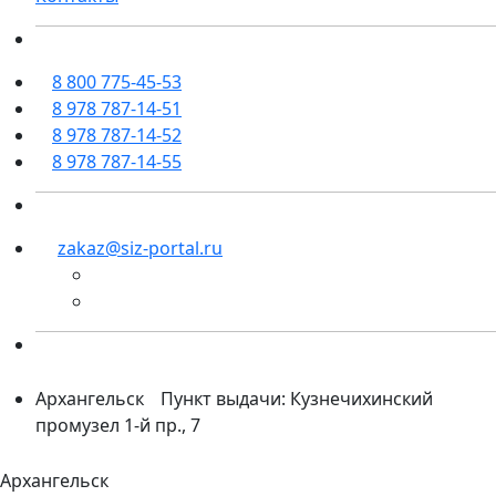
8 800 775-45-53
8 978 787-14-51
8 978 787-14-52
8 978 787-14-55
zakaz@siz-portal.ru
Архангельск
Пункт выдачи: Кузнечихинский
промузел 1-й пр., 7
Архангельск