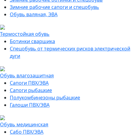
Зимние рабочие сапоги и спецобувь
Обувь валяная, ЭВА
Термостойкая обувь
Ботинки сварщика
Спецобувь от термических рисков электрической
дуги
Обувь влагозащитная
Сапоги ПВХ/ЭВА
Сапоги рыбацкие
Полукомбинезоны рыбацкие
Галоши ПВХ/ЭВА
Обувь медицинская
Сабо ПВХ/ЭВА