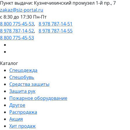
Пункт выдачи: Кузнечихинский промузел 1-й пр., 7
zakaz@siz-portal.ru
c 8:30 до 17:30 Пн-Пт
8 800 775-45-53
,
8 978 787-14-51
8 978 787-14-52
,
8 978 787-14-55
8 800 775-45-53
Каталог
Спецодежда
Спецобувь
Средства защиты
Защита рук
Пожарное оборудование
Другое
Распродажа
Акция
Хит продаж