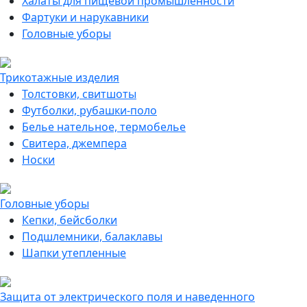
Халаты для пищевой промышленности
Фартуки и нарукавники
Головные уборы
Трикотажные изделия
Толстовки, свитшоты
Футболки, рубашки-поло
Белье нательное, термобелье
Свитера, джемпера
Носки
Головные уборы
Кепки, бейсболки
Подшлемники, балаклавы
Шапки утепленные
Защита от электрического поля и наведенного