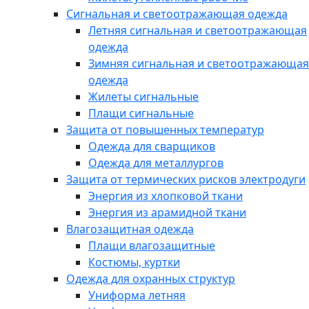
Сигнальная и светоотражающая одежда
Летняя сигнальная и светоотражающая
одежда
Зимняя сигнальная и светоотражающая
одежда
Жилеты сигнальные
Плащи сигнальные
Защита от повышенных температур
Одежда для сварщиков
Одежда для металлургов
Защита от термических рисков электродуги
Энергия из хлопковой ткани
Энергия из арамидной ткани
Влагозащитная одежда
Плащи влагозащитные
Костюмы, куртки
Одежда для охранных структур
Униформа летняя