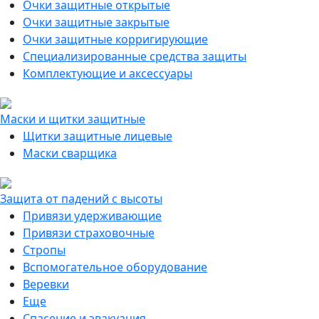
Очки защитные открытые
Очки защитные закрытые
Очки защитные корригирующие
Специализированные средства защиты
Комплектующие и аксессуары
Маски и щитки защитные
Щитки защитные лицевые
Маски сварщика
Защита от падений с высоты
Привязи удерживающие
Привязи страховочные
Стропы
Вспомогательное оборудование
Веревки
Еще
Спасение и эвакуация