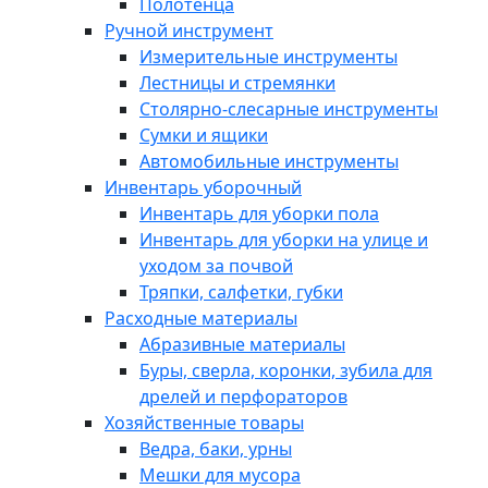
Полотенца
Ручной инструмент
Измерительные инструменты
Лестницы и стремянки
Столярно-слесарные инструменты
Сумки и ящики
Автомобильные инструменты
Инвентарь уборочный
Инвентарь для уборки пола
Инвентарь для уборки на улице и
уходом за почвой
Тряпки, салфетки, губки
Расходные материалы
Абразивные материалы
Буры, сверла, коронки, зубила для
дрелей и перфораторов
Хозяйственные товары
Ведра, баки, урны
Мешки для мусора