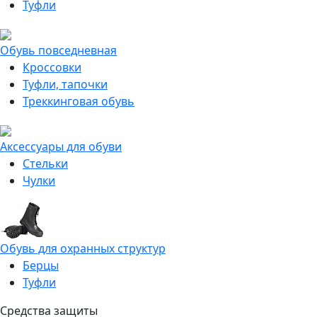
Туфли
Обувь повседневная
Кроссовки
Туфли, тапочки
Треккинговая обувь
Аксессуары для обуви
Стельки
Чулки
Обувь для охранных структур
Берцы
Туфли
Средства защиты