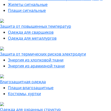
Жилеты сигнальные
Плащи сигнальные
Защита от повышенных температур
Одежда для сварщиков
Одежда для металлургов
Защита от термических рисков электродуги
Энергия из хлопковой ткани
Энергия из арамидной ткани
Влагозащитная одежда
Плащи влагозащитные
Костюмы, куртки
Одежда для охранных структур