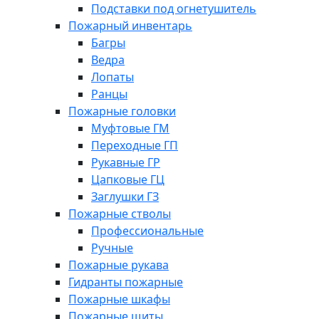
Подставки под огнетушитель
Пожарный инвентарь
Багры
Ведра
Лопаты
Ранцы
Пожарные головки
Муфтовые ГМ
Переходные ГП
Рукавные ГР
Цапковые ГЦ
Заглушки ГЗ
Пожарные стволы
Профессиональные
Ручные
Пожарные рукава
Гидранты пожарные
Пожарные шкафы
Пожарные щиты