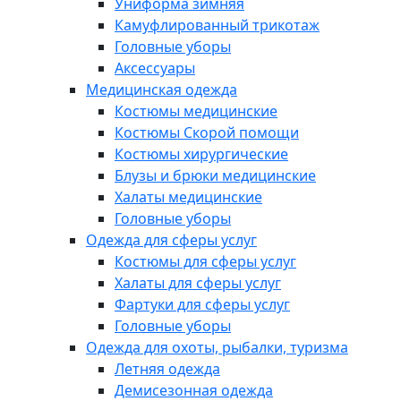
Униформа зимняя
Камуфлированный трикотаж
Головные уборы
Аксессуары
Медицинская одежда
Костюмы медицинские
Костюмы Скорой помощи
Костюмы хирургические
Блузы и брюки медицинские
Халаты медицинские
Головные уборы
Одежда для сферы услуг
Костюмы для сферы услуг
Халаты для сферы услуг
Фартуки для сферы услуг
Головные уборы
Одежда для охоты, рыбалки, туризма
Летняя одежда
Демисезонная одежда