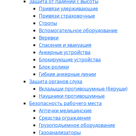
Защита от падений с высоты
Привязи удерживающие
Привязи страховочные
Стропы
Вспомогательное оборудование
Веревки
Спасение и эвакуация
Анкерные устройства
Блокирующие устройства
Блок-ролики
Гибкие анкерные линии
Защита органов слуха
Вкладыши противошумные (беруши)
Наушники противошумные
Безопасность рабочего места
Аптечки медицинские
Средства ограждения
Грузоподъемное оборудование
Газоанализаторы