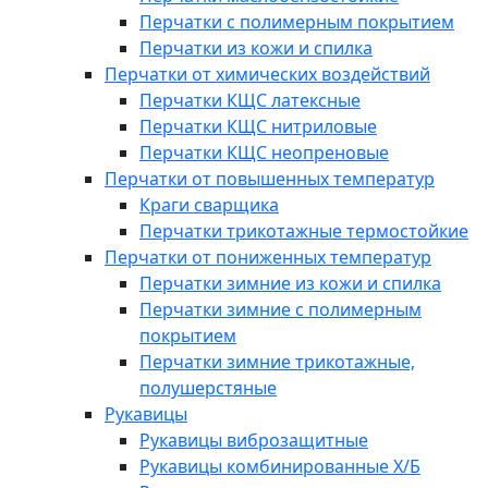
Перчатки с полимерным покрытием
Перчатки из кожи и спилка
Перчатки от химических воздействий
Перчатки КЩС латексные
Перчатки КЩС нитриловые
Перчатки КЩС неопреновые
Перчатки от повышенных температур
Краги сварщика
Перчатки трикотажные термостойкие
Перчатки от пониженных температур
Перчатки зимние из кожи и спилка
Перчатки зимние с полимерным
покрытием
Перчатки зимние трикотажные,
полушерстяные
Рукавицы
Рукавицы виброзащитные
Рукавицы комбинированные Х/Б