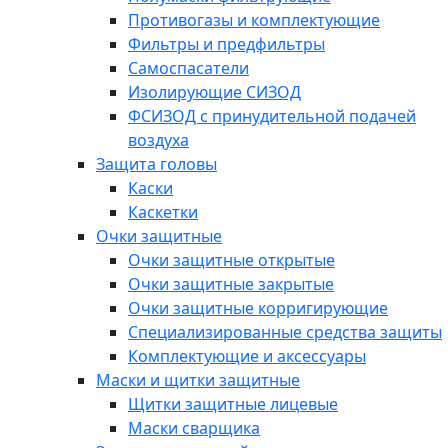
Противогазы и комплектующие
Фильтры и предфильтры
Самоспасатели
Изолирующие СИЗОД
ФСИЗОД с принудительной подачей
воздуха
Защита головы
Каски
Каскетки
Очки защитные
Очки защитные открытые
Очки защитные закрытые
Очки защитные корригирующие
Специализированные средства защиты
Комплектующие и аксессуары
Маски и щитки защитные
Щитки защитные лицевые
Маски сварщика