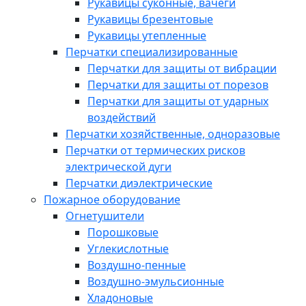
Рукавицы суконные, вачеги
Рукавицы брезентовые
Рукавицы утепленные
Перчатки специализированные
Перчатки для защиты от вибрации
Перчатки для защиты от порезов
Перчатки для защиты от ударных
воздействий
Перчатки хозяйственные, одноразовые
Перчатки от термических рисков
электрической дуги
Перчатки диэлектрические
Пожарное оборудование
Огнетушители
Порошковые
Углекислотные
Воздушно-пенные
Воздушно-эмульсионные
Хладоновые