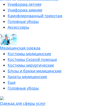
Униформа летняя
Униформа зимняя
Камуфлированный трикотаж
Головные уборы
Аксессуары
Медицинская одежда
Костюмы медицинские
Костюмы Скорой помощи
Костюмы хирургические
Блузы и брюки медицинские
Халаты медицинские
Еще
Головные уборы
Одежда для сферы услуг