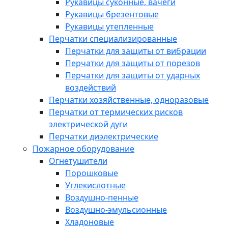
Рукавицы суконные, вачеги
Рукавицы брезентовые
Рукавицы утепленные
Перчатки специализированные
Перчатки для защиты от вибрации
Перчатки для защиты от порезов
Перчатки для защиты от ударных
воздействий
Перчатки хозяйственные, одноразовые
Перчатки от термических рисков
электрической дуги
Перчатки диэлектрические
Пожарное оборудование
Огнетушители
Порошковые
Углекислотные
Воздушно-пенные
Воздушно-эмульсионные
Хладоновые