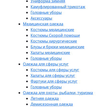
Униформа зимняя
Камуфлированный трикотаж
Головные уборы
Аксессуары
Медицинская одежда
Костюмы медицинские
Костюмы Скорой помощи
Костюмы хирургические
Блузы и брюки медицинские
Халаты медицинские
Головные уборы
Одежда для сферы услуг
Костюмы для сферы услуг
Халаты для сферы услуг
Фартуки для сферы услуг
Головные уборы
Одежда для охоты, рыбалки, туризма
Летняя одежда
Демисезонная одежда