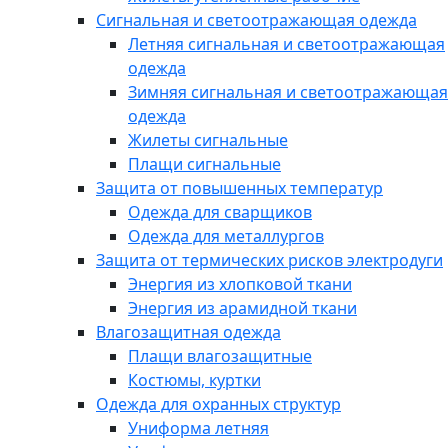
Сигнальная и светоотражающая одежда
Летняя сигнальная и светоотражающая
одежда
Зимняя сигнальная и светоотражающая
одежда
Жилеты сигнальные
Плащи сигнальные
Защита от повышенных температур
Одежда для сварщиков
Одежда для металлургов
Защита от термических рисков электродуги
Энергия из хлопковой ткани
Энергия из арамидной ткани
Влагозащитная одежда
Плащи влагозащитные
Костюмы, куртки
Одежда для охранных структур
Униформа летняя