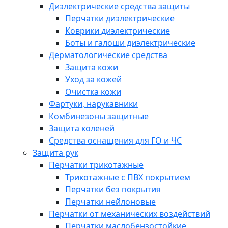
Диэлектрические средства защиты
Перчатки диэлектрические
Коврики диэлектрические
Боты и галоши диэлектрические
Дерматологические средства
Защита кожи
Уход за кожей
Очистка кожи
Фартуки, нарукавники
Комбинезоны защитные
Защита коленей
Средства оснащения для ГО и ЧС
Защита рук
Перчатки трикотажные
Трикотажные с ПВХ покрытием
Перчатки без покрытия
Перчатки нейлоновые
Перчатки от механических воздействий
Перчатки маслобензостойкие