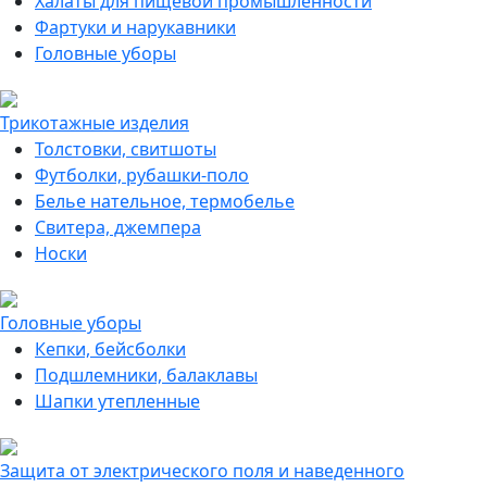
Халаты для пищевой промышленности
Фартуки и нарукавники
Головные уборы
Трикотажные изделия
Толстовки, свитшоты
Футболки, рубашки-поло
Белье нательное, термобелье
Свитера, джемпера
Носки
Головные уборы
Кепки, бейсболки
Подшлемники, балаклавы
Шапки утепленные
Защита от электрического поля и наведенного