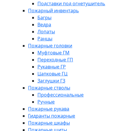
Подставки под огнетушитель
Пожарный инвентарь
Багры
Ведра
Лопаты
Ранцы
Пожарные головки
Муфтовые ГМ
Переходные ГП
Рукавные ГР
Цапковые ГЦ
Заглушки ГЗ
Пожарные стволы
Профессиональные
Ручные
Пожарные рукава
Гидранты пожарные
Пожарные шкафы
Пожарные щиты