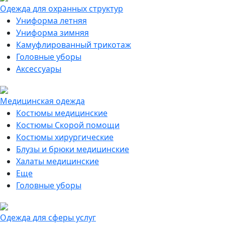
Одежда для охранных структур
Униформа летняя
Униформа зимняя
Камуфлированный трикотаж
Головные уборы
Аксессуары
Медицинская одежда
Костюмы медицинские
Костюмы Скорой помощи
Костюмы хирургические
Блузы и брюки медицинские
Халаты медицинские
Еще
Головные уборы
Одежда для сферы услуг