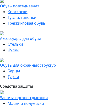
Обувь повседневная
Кроссовки
Туфли, тапочки
Треккинговая обувь
Аксессуары для обуви
Стельки
Чулки
Обувь для охранных структур
Берцы
Туфли
Средства защиты
Защита органов дыхания
Маски и полумаски