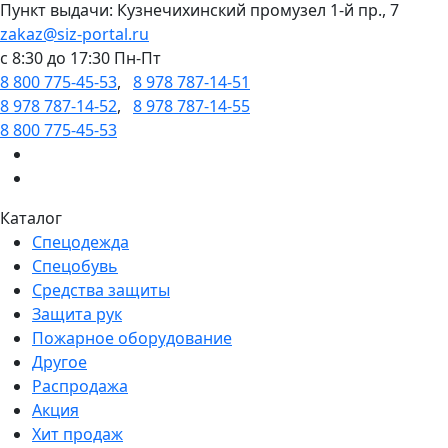
Пункт выдачи: Кузнечихинский промузел 1-й пр., 7
zakaz@siz-portal.ru
c 8:30 до 17:30 Пн-Пт
8 800 775-45-53
,
8 978 787-14-51
8 978 787-14-52
,
8 978 787-14-55
8 800 775-45-53
Каталог
Спецодежда
Спецобувь
Средства защиты
Защита рук
Пожарное оборудование
Другое
Распродажа
Акция
Хит продаж