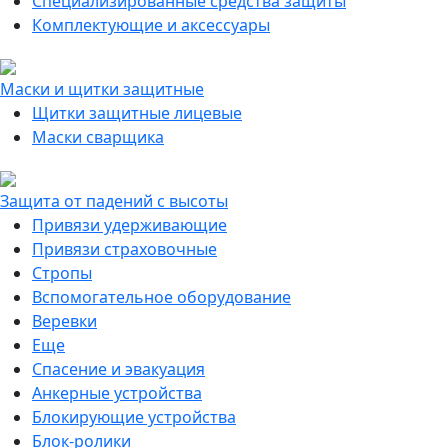
Специализированные средства защиты
Комплектующие и аксессуары
Маски и щитки защитные
Щитки защитные лицевые
Маски сварщика
Защита от падений с высоты
Привязи удерживающие
Привязи страховочные
Стропы
Вспомогательное оборудование
Веревки
Еще
Спасение и эвакуация
Анкерные устройства
Блокирующие устройства
Блок-ролики