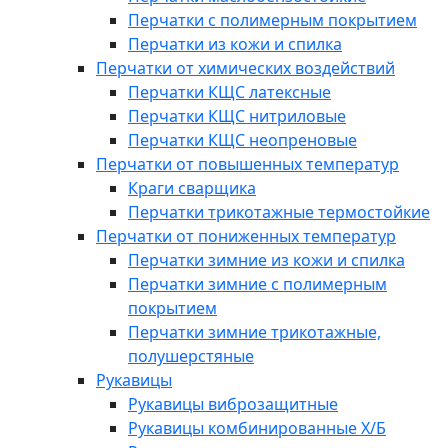
Перчатки с полимерным покрытием
Перчатки из кожи и спилка
Перчатки от химических воздействий
Перчатки КЩС латексные
Перчатки КЩС нитриловые
Перчатки КЩС неопреновые
Перчатки от повышенных температур
Краги сварщика
Перчатки трикотажные термостойкие
Перчатки от пониженных температур
Перчатки зимние из кожи и спилка
Перчатки зимние с полимерным
покрытием
Перчатки зимние трикотажные,
полушерстяные
Рукавицы
Рукавицы виброзащитные
Рукавицы комбинированные Х/Б