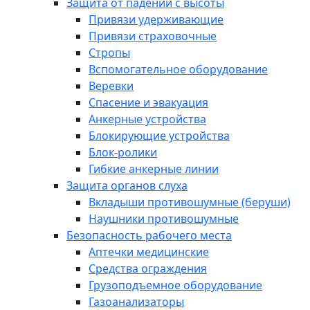
Защита от падений с высоты
Привязи удерживающие
Привязи страховочные
Стропы
Вспомогательное оборудование
Веревки
Спасение и эвакуация
Анкерные устройства
Блокирующие устройства
Блок-ролики
Гибкие анкерные линии
Защита органов слуха
Вкладыши противошумные (беруши)
Наушники противошумные
Безопасность рабочего места
Аптечки медицинские
Средства ограждения
Грузоподъемное оборудование
Газоанализаторы