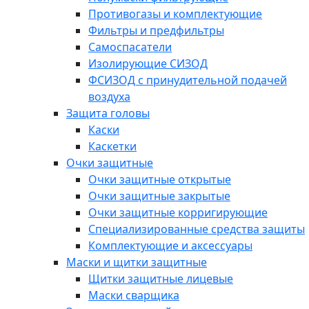
Противогазы и комплектующие
Фильтры и предфильтры
Самоспасатели
Изолирующие СИЗОД
ФСИЗОД с принудительной подачей
воздуха
Защита головы
Каски
Каскетки
Очки защитные
Очки защитные открытые
Очки защитные закрытые
Очки защитные корригирующие
Специализированные средства защиты
Комплектующие и аксессуары
Маски и щитки защитные
Щитки защитные лицевые
Маски сварщика