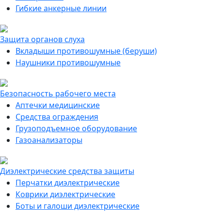
Гибкие анкерные линии
Защита органов слуха
Вкладыши противошумные (беруши)
Наушники противошумные
Безопасность рабочего места
Аптечки медицинские
Средства ограждения
Грузоподъемное оборудование
Газоанализаторы
Диэлектрические средства защиты
Перчатки диэлектрические
Коврики диэлектрические
Боты и галоши диэлектрические