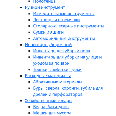
Полотенца
Ручной инструмент
Измерительные инструменты
Лестницы и стремянки
Столярно-слесарные инструменты
Сумки и ящики
Автомобильные инструменты
Инвентарь уборочный
Инвентарь для уборки пола
Инвентарь для уборки на улице и
уходом за почвой
Тряпки, салфетки, губки
Расходные материалы
Абразивные материалы
Буры, сверла, коронки, зубила для
дрелей и перфораторов
Хозяйственные товары
Ведра, баки, урны
Мешки для мусора