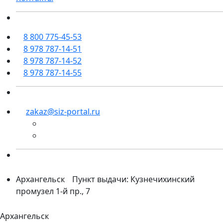
8 800 775-45-53
8 978 787-14-51
8 978 787-14-52
8 978 787-14-55
zakaz@siz-portal.ru
Архангельск
Пункт выдачи: Кузнечихинский
промузел 1-й пр., 7
Архангельск