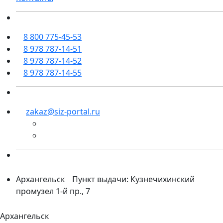
8 800 775-45-53
8 978 787-14-51
8 978 787-14-52
8 978 787-14-55
zakaz@siz-portal.ru
Архангельск
Пункт выдачи: Кузнечихинский
промузел 1-й пр., 7
Архангельск