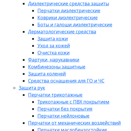
Диэлектрические средства защиты
Перчатки диэлектрические
Коврики диэлектрические
Боты и галоши диэлектрические
Дерматологические средства
Защита кожи
Уход за кожей
Очистка кожи
Фартуки, нарукавники
Комбинезоны защитные
Защита коленей
Средства оснащения для ГО и ЧС
Защита рук
Перчатки трикотажные
Трикотажные с ПВХ покрытием
Перчатки без покрытия
Перчатки нейлоновые
Перчатки от механических воздействий
Перчатки маслобензостойкие