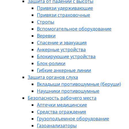
Защита от падений с высоты
Привязи удерживающие
Привязи страховочные
Стропы
Вспомогательное оборудование
Веревки
Спасение и эвакуация
Анкерные устройства
Блокирующие устройства
Блок-ролики
Гибкие анкерные линии
Защита органов слуха
Вкладыши противошумные (беруши)
Наушники противошумные
Безопасность рабочего места
Аптечки медицинские
Средства ограждения
Грузоподъемное оборудование
Газоанализаторы