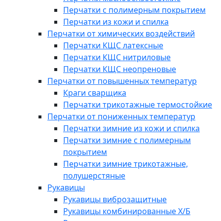
Перчатки с полимерным покрытием
Перчатки из кожи и спилка
Перчатки от химических воздействий
Перчатки КЩС латексные
Перчатки КЩС нитриловые
Перчатки КЩС неопреновые
Перчатки от повышенных температур
Краги сварщика
Перчатки трикотажные термостойкие
Перчатки от пониженных температур
Перчатки зимние из кожи и спилка
Перчатки зимние с полимерным
покрытием
Перчатки зимние трикотажные,
полушерстяные
Рукавицы
Рукавицы виброзащитные
Рукавицы комбинированные Х/Б