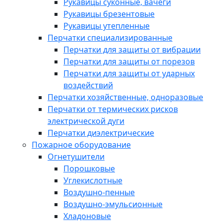
Рукавицы суконные, вачеги
Рукавицы брезентовые
Рукавицы утепленные
Перчатки специализированные
Перчатки для защиты от вибрации
Перчатки для защиты от порезов
Перчатки для защиты от ударных
воздействий
Перчатки хозяйственные, одноразовые
Перчатки от термических рисков
электрической дуги
Перчатки диэлектрические
Пожарное оборудование
Огнетушители
Порошковые
Углекислотные
Воздушно-пенные
Воздушно-эмульсионные
Хладоновые