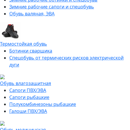
Зимние рабочие сапоги и спецобувь
Обувь валяная, ЭВА
Термостойкая обувь
Ботинки сварщика
Спецобувь от термических рисков электрической
дуги
Обувь влагозащитная
Сапоги ПВХ/ЭВА
Сапоги рыбацкие
Полукомбинезоны рыбацкие
Галоши ПВХ/ЭВА
Обувь медицинская