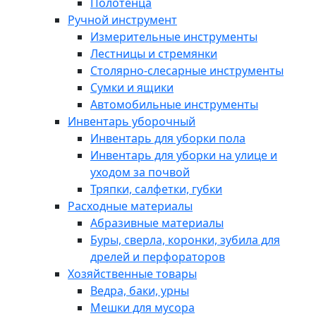
Полотенца
Ручной инструмент
Измерительные инструменты
Лестницы и стремянки
Столярно-слесарные инструменты
Сумки и ящики
Автомобильные инструменты
Инвентарь уборочный
Инвентарь для уборки пола
Инвентарь для уборки на улице и
уходом за почвой
Тряпки, салфетки, губки
Расходные материалы
Абразивные материалы
Буры, сверла, коронки, зубила для
дрелей и перфораторов
Хозяйственные товары
Ведра, баки, урны
Мешки для мусора