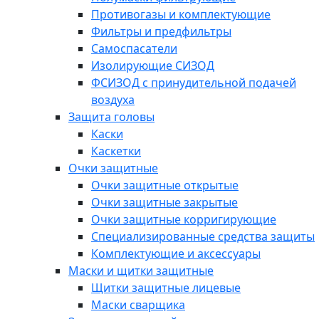
Противогазы и комплектующие
Фильтры и предфильтры
Самоспасатели
Изолирующие СИЗОД
ФСИЗОД с принудительной подачей
воздуха
Защита головы
Каски
Каскетки
Очки защитные
Очки защитные открытые
Очки защитные закрытые
Очки защитные корригирующие
Специализированные средства защиты
Комплектующие и аксессуары
Маски и щитки защитные
Щитки защитные лицевые
Маски сварщика