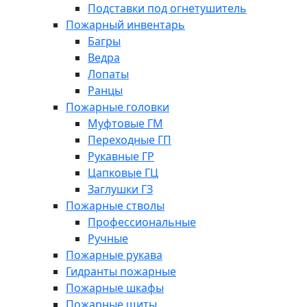
Подставки под огнетушитель
Пожарный инвентарь
Багры
Ведра
Лопаты
Ранцы
Пожарные головки
Муфтовые ГМ
Переходные ГП
Рукавные ГР
Цапковые ГЦ
Заглушки ГЗ
Пожарные стволы
Профессиональные
Ручные
Пожарные рукава
Гидранты пожарные
Пожарные шкафы
Пожарные щиты