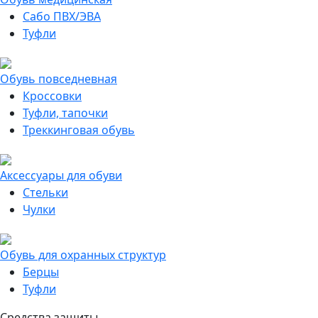
Сабо ПВХ/ЭВА
Туфли
Обувь повседневная
Кроссовки
Туфли, тапочки
Треккинговая обувь
Аксессуары для обуви
Стельки
Чулки
Обувь для охранных структур
Берцы
Туфли
Средства защиты