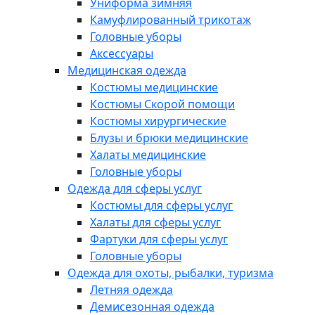
Униформа зимняя
Камуфлированный трикотаж
Головные уборы
Аксессуары
Медицинская одежда
Костюмы медицинские
Костюмы Скорой помощи
Костюмы хирургические
Блузы и брюки медицинские
Халаты медицинские
Головные уборы
Одежда для сферы услуг
Костюмы для сферы услуг
Халаты для сферы услуг
Фартуки для сферы услуг
Головные уборы
Одежда для охоты, рыбалки, туризма
Летняя одежда
Демисезонная одежда