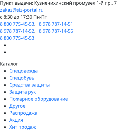
Пункт выдачи: Кузнечихинский промузел 1-й пр., 7
zakaz@siz-portal.ru
c 8:30 до 17:30 Пн-Пт
8 800 775-45-53
,
8 978 787-14-51
8 978 787-14-52
,
8 978 787-14-55
8 800 775-45-53
Каталог
Спецодежда
Спецобувь
Средства защиты
Защита рук
Пожарное оборудование
Другое
Распродажа
Акция
Хит продаж