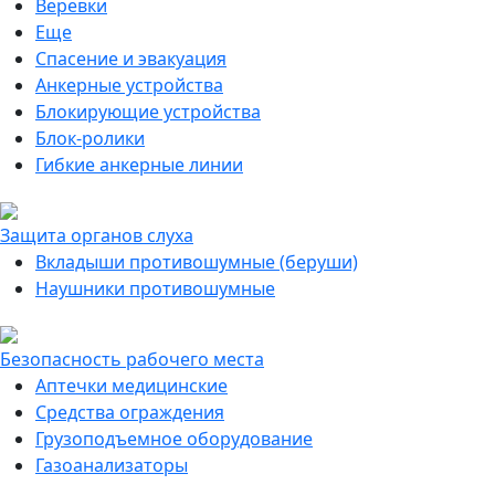
Веревки
Еще
Спасение и эвакуация
Анкерные устройства
Блокирующие устройства
Блок-ролики
Гибкие анкерные линии
Защита органов слуха
Вкладыши противошумные (беруши)
Наушники противошумные
Безопасность рабочего места
Аптечки медицинские
Средства ограждения
Грузоподъемное оборудование
Газоанализаторы