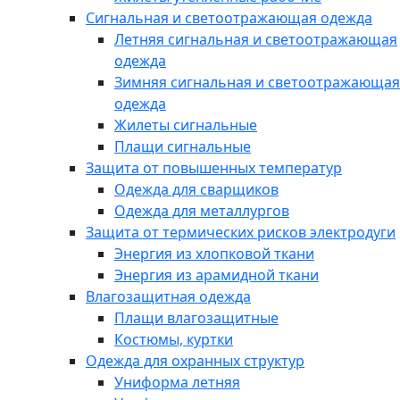
Сигнальная и светоотражающая одежда
Летняя сигнальная и светоотражающая
одежда
Зимняя сигнальная и светоотражающая
одежда
Жилеты сигнальные
Плащи сигнальные
Защита от повышенных температур
Одежда для сварщиков
Одежда для металлургов
Защита от термических рисков электродуги
Энергия из хлопковой ткани
Энергия из арамидной ткани
Влагозащитная одежда
Плащи влагозащитные
Костюмы, куртки
Одежда для охранных структур
Униформа летняя