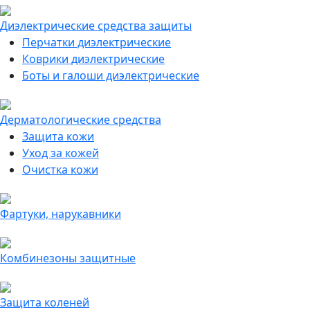
Диэлектрические средства защиты
Перчатки диэлектрические
Коврики диэлектрические
Боты и галоши диэлектрические
Дерматологические средства
Защита кожи
Уход за кожей
Очистка кожи
Фартуки, нарукавники
Комбинезоны защитные
Защита коленей