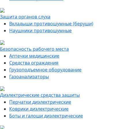
Защита органов слуха
Вкладыши противошумные (беруши)
Наушники противошумные
Безопасность рабочего места
Аптечки медицинские
Средства ограждения
Грузоподъемное оборудование
Газоанализаторы
Диэлектрические средства защиты
Перчатки диэлектрические
Коврики диэлектрические
Боты и галоши диэлектрические