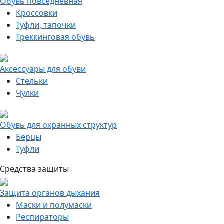
Обувь повседневная
Кроссовки
Туфли, тапочки
Треккинговая обувь
Аксессуары для обуви
Стельки
Чулки
Обувь для охранных структур
Берцы
Туфли
Средства защиты
Защита органов дыхания
Маски и полумаски
Респираторы