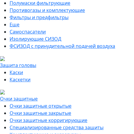
Полумаски фильтрующие
Противогазы и комплектующие
Фильтры и предфильтры
Еще
Самоспасатели
Изолирующие СИЗОД
ФСИЗОД с принудительной подачей воздуха
Защита головы
Каски
Каскетки
Очки защитные
Очки защитные открытые
Очки защитные закрытые
Очки защитные корригирующие
Специализированные средства защиты