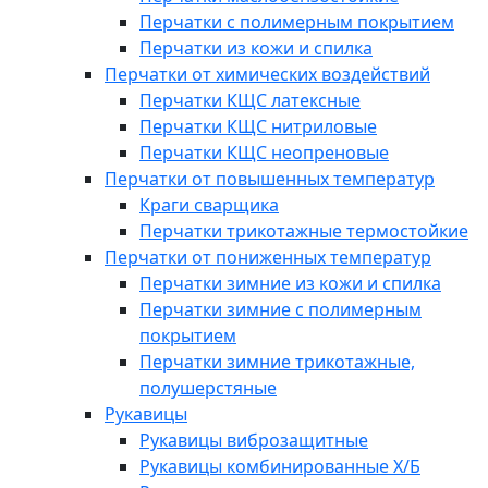
Перчатки с полимерным покрытием
Перчатки из кожи и спилка
Перчатки от химических воздействий
Перчатки КЩС латексные
Перчатки КЩС нитриловые
Перчатки КЩС неопреновые
Перчатки от повышенных температур
Краги сварщика
Перчатки трикотажные термостойкие
Перчатки от пониженных температур
Перчатки зимние из кожи и спилка
Перчатки зимние с полимерным
покрытием
Перчатки зимние трикотажные,
полушерстяные
Рукавицы
Рукавицы виброзащитные
Рукавицы комбинированные Х/Б