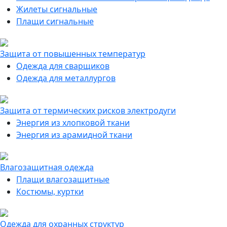
Жилеты сигнальные
Плащи сигнальные
Защита от повышенных температур
Одежда для сварщиков
Одежда для металлургов
Защита от термических рисков электродуги
Энергия из хлопковой ткани
Энергия из арамидной ткани
Влагозащитная одежда
Плащи влагозащитные
Костюмы, куртки
Одежда для охранных структур