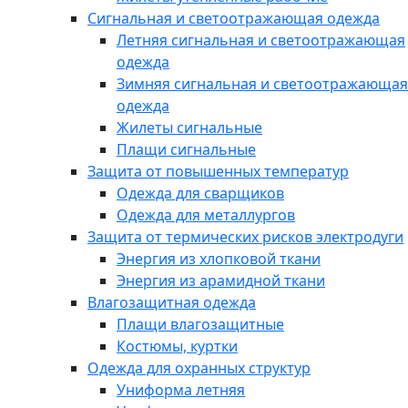
Сигнальная и светоотражающая одежда
Летняя сигнальная и светоотражающая
одежда
Зимняя сигнальная и светоотражающая
одежда
Жилеты сигнальные
Плащи сигнальные
Защита от повышенных температур
Одежда для сварщиков
Одежда для металлургов
Защита от термических рисков электродуги
Энергия из хлопковой ткани
Энергия из арамидной ткани
Влагозащитная одежда
Плащи влагозащитные
Костюмы, куртки
Одежда для охранных структур
Униформа летняя