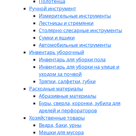
Полотенца
Ручной инструмент
Измерительные инструменты
Лестницы и стремянки
Столярно-слесарные инструменты
Сумки и ящики
Автомобильные инструменты
Инвентарь уборочный
Инвентарь для уборки пола
Инвентарь для уборки на улице и
уходом за почвой
Тряпки, салфетки, губки
Расходные материалы
Абразивные материалы
Буры, сверла, коронки, зубила для
дрелей и перфораторов
Хозяйственные товары
Ведра, баки, урны
Мешки для мусора