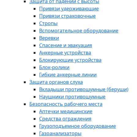
Защита от падений с высоты
Привязи удерживающие
Привязи страховочные
Стропы
Вспомогательное оборудование
Веревки
Спасение и эвакуация
Анкерные устройства
Блокирующие устройства
Блок-ролики
Гибкие анкерные линии
Защита органов слуха
Вкладыши противошумные (беруши)
Наушники противошумные
Безопасность рабочего места
Аптечки медицинские
Средства ограждения
Грузоподъемное оборудование
Газоанализаторы