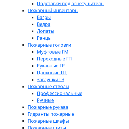
Подставки под огнетушитель
Пожарный инвентарь
Багры
Ведра
Лопаты
Ранцы
Пожарные головки
Муфтовые ГМ
Переходные ГП
Рукавные ГР
Цапковые ГЦ
Заглушки ГЗ
Пожарные стволы
Профессиональные
Ручные
Пожарные рукава
Гидранты пожарные
Пожарные шкафы
Пожарные щиты