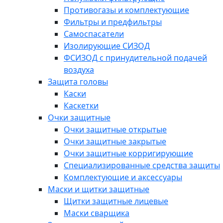
Противогазы и комплектующие
Фильтры и предфильтры
Самоспасатели
Изолирующие СИЗОД
ФСИЗОД с принудительной подачей
воздуха
Защита головы
Каски
Каскетки
Очки защитные
Очки защитные открытые
Очки защитные закрытые
Очки защитные корригирующие
Специализированные средства защиты
Комплектующие и аксессуары
Маски и щитки защитные
Щитки защитные лицевые
Маски сварщика