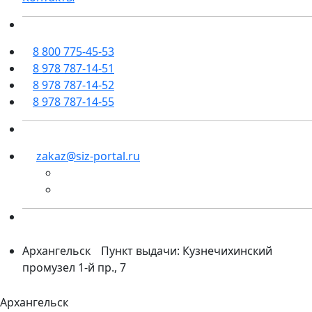
8 800 775-45-53
8 978 787-14-51
8 978 787-14-52
8 978 787-14-55
zakaz@siz-portal.ru
Архангельск
Пункт выдачи: Кузнечихинский
промузел 1-й пр., 7
Архангельск