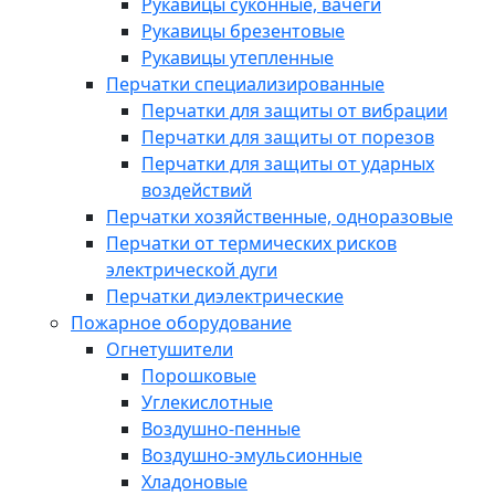
Рукавицы суконные, вачеги
Рукавицы брезентовые
Рукавицы утепленные
Перчатки специализированные
Перчатки для защиты от вибрации
Перчатки для защиты от порезов
Перчатки для защиты от ударных
воздействий
Перчатки хозяйственные, одноразовые
Перчатки от термических рисков
электрической дуги
Перчатки диэлектрические
Пожарное оборудование
Огнетушители
Порошковые
Углекислотные
Воздушно-пенные
Воздушно-эмульсионные
Хладоновые