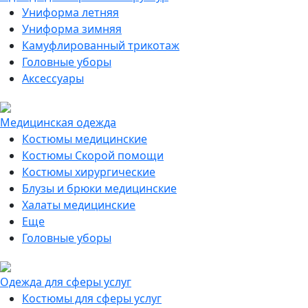
Униформа летняя
Униформа зимняя
Камуфлированный трикотаж
Головные уборы
Аксессуары
Медицинская одежда
Костюмы медицинские
Костюмы Скорой помощи
Костюмы хирургические
Блузы и брюки медицинские
Халаты медицинские
Еще
Головные уборы
Одежда для сферы услуг
Костюмы для сферы услуг