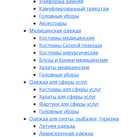
Униформа зимняя
Камуфлированный трикотаж
Головные уборы
Аксессуары
Медицинская одежда
Костюмы медицинские
Костюмы Скорой помощи
Костюмы хирургические
Блузы и брюки медицинские
Халаты медицинские
Головные уборы
Одежда для сферы услуг
Костюмы для сферы услуг
Халаты для сферы услуг
Фартуки для сферы услуг
Головные уборы
Одежда для охоты, рыбалки, туризма
Летняя одежда
Демисезонная одежда