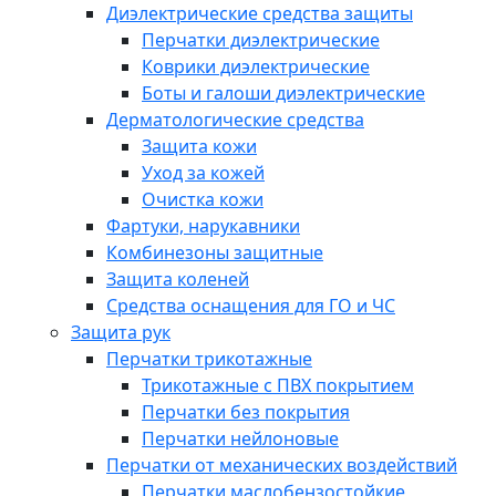
Диэлектрические средства защиты
Перчатки диэлектрические
Коврики диэлектрические
Боты и галоши диэлектрические
Дерматологические средства
Защита кожи
Уход за кожей
Очистка кожи
Фартуки, нарукавники
Комбинезоны защитные
Защита коленей
Средства оснащения для ГО и ЧС
Защита рук
Перчатки трикотажные
Трикотажные с ПВХ покрытием
Перчатки без покрытия
Перчатки нейлоновые
Перчатки от механических воздействий
Перчатки маслобензостойкие