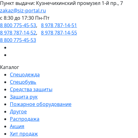
Пункт выдачи: Кузнечихинский промузел 1-й пр., 7
zakaz@siz-portal.ru
c 8:30 до 17:30 Пн-Пт
8 800 775-45-53
,
8 978 787-14-51
8 978 787-14-52
,
8 978 787-14-55
8 800 775-45-53
Каталог
Спецодежда
Спецобувь
Средства защиты
Защита рук
Пожарное оборудование
Другое
Распродажа
Акция
Хит продаж