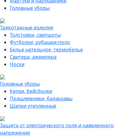
Фартуки и нарукавники
Головные уборы
Трикотажные изделия
Толстовки, свитшоты
Футболки, рубашки-поло
Белье нательное, термобелье
Свитера, джемпера
Носки
Головные уборы
Кепки, бейсболки
Подшлемники, балаклавы
Шапки утепленные
Защита от электрического поля и наведенного
напряжения