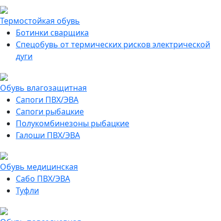
Термостойкая обувь
Ботинки сварщика
Спецобувь от термических рисков электрической
дуги
Обувь влагозащитная
Сапоги ПВХ/ЭВА
Сапоги рыбацкие
Полукомбинезоны рыбацкие
Галоши ПВХ/ЭВА
Обувь медицинская
Сабо ПВХ/ЭВА
Туфли